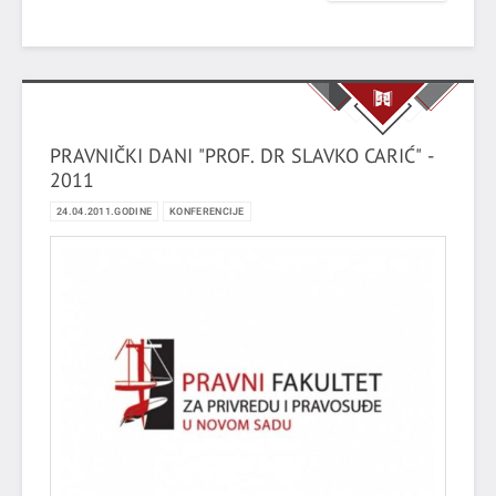
PRAVNIČKI DANI "PROF. DR SLAVKO CARIĆ" -
2011
24.04.2011.GODINE
KONFERENCIJE