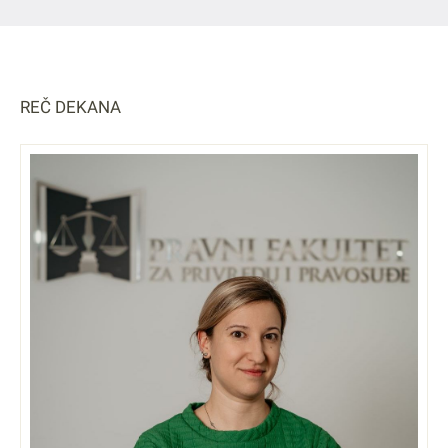
REČ DEKANA