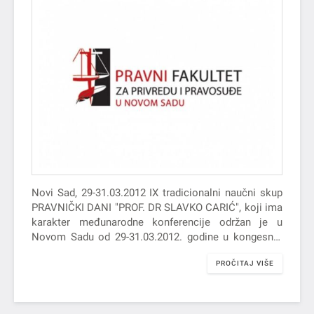
Novi Sad, 29-31.03.2012 IX tradicionalni naučni skup
PRAVNIČKI DANI "PROF. DR SLAVKO CARIĆ", koji ima
karakter međunarodne konferencije održan je u
Novom Sadu od 29-31.03.2012. godine u kongesnoj
sali hotela "Novi Sad" sa…
PROČITAJ VIŠE