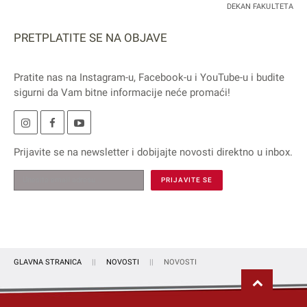
DEKAN FAKULTETA
PRETPLATITE SE NA OBJAVE
Pratite nas na
Instagram
-u,
Facebook
-u i
YouTube
-u i budite
sigurni da Vam bitne informacije neće promaći!
Prijavite se na
newsletter
i dobijajte novosti direktno u inbox.
GLAVNA STRANICA
NOVOSTI
NOVOSTI