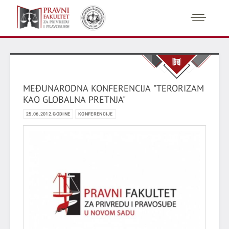
MEĐUNARODNA KONFERENCIJA "TERORIZAM
KAO GLOBALNA PRETNJA"
25.06.2012.GODINE
KONFERENCIJE