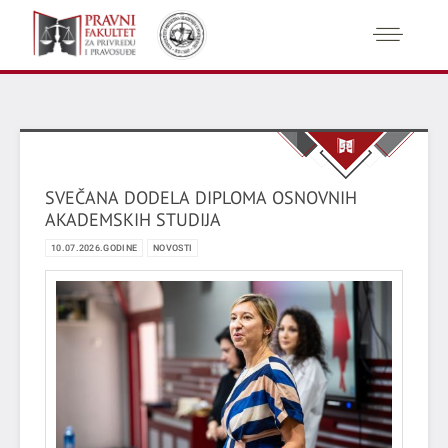
SVEČANA DODELA DIPLOMA OSNOVNIH
AKADEMSKIH STUDIJA
10.07.2026.GODINE
NOVOSTI