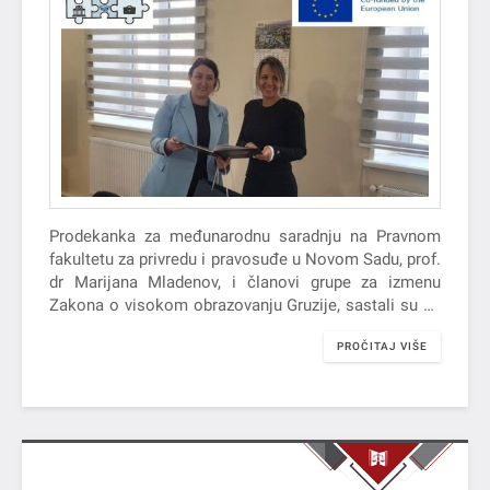
Prodekanka za međunarodnu saradnju na Pravnom
fakultetu za privredu i pravosuđe u Novom Sadu, prof.
dr Marijana Mladenov, i članovi grupe za izmenu
Zakona o visokom obrazovanju Gruzije, sastali su se
sa zamenicom…
PROČITAJ VIŠE