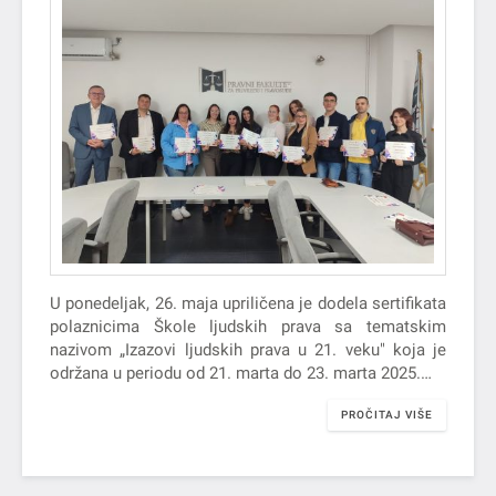
U ponedeljak, 26. maja upriličena je dodela sertifikata
polaznicima Škole ljudskih prava sa tematskim
nazivom „Izazovi ljudskih prava u 21. veku" koja je
održana u periodu od 21. marta do 23. marta 2025.…
PROČITAJ VIŠE