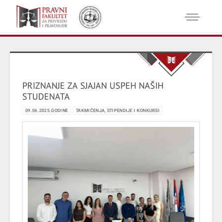
PRIZNANJE ZA SJAJAN USPEH NAŠIH
STUDENATA
09.06.2025.GODINE
TAKMIČENJA, STIPENDIJE I KONKURSI