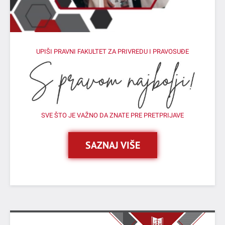
UPIŠI PRAVNI FAKULTET ZA PRIVREDU I PRAVOSUĐE
SVE ŠTO JE VAŽNO DA ZNATE PRE PRETPRIJAVE
SAZNAJ VIŠE