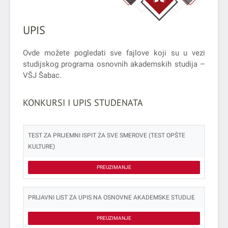
UPIS
Ovde možete pogledati sve fajlove koji su u vezi
studijskog programa osnovnih akademskih studija –
VŠJ Šabac.
KONKURSI I UPIS STUDENATA
TEST ZA PRIJEMNI ISPIT ZA SVE SMEROVE (TEST OPŠTE
KULTURE)
PREUZIMANJE
PRIJAVNI LIST ZA UPIS NA OSNOVNE AKADEMSKE STUDIJE
PREUZIMANJE