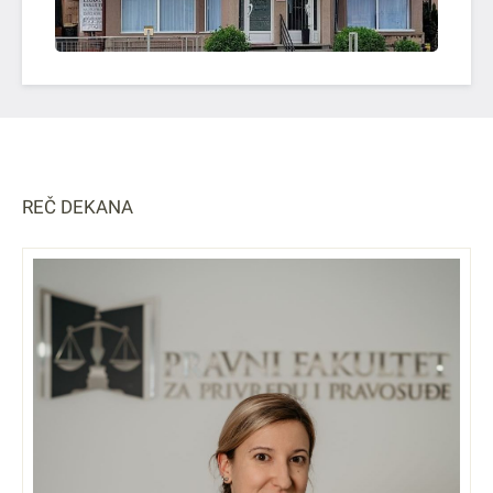
REČ DEKANA