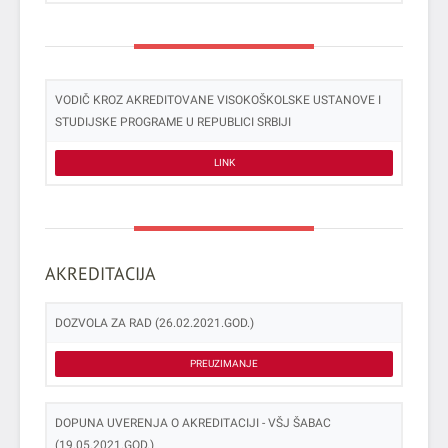
VODIČ KROZ AKREDITOVANE VISOKOŠKOLSKE USTANOVE I
STUDIJSKE PROGRAME U REPUBLICI SRBIJI
LINK
AKREDITACIJA
DOZVOLA ZA RAD (26.02.2021.GOD.)
PREUZIMANJE
DOPUNA UVERENJA O AKREDITACIJI - VŠJ ŠABAC
(19.05.2021.GOD.)