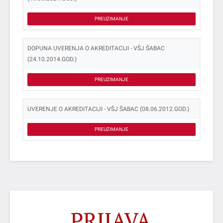
PREUZIMANJE
DOPUNA UVERENJA O AKREDITACIJI - VŠJ ŠABAC
(24.10.2014.GOD.)
PREUZIMANJE
UVERENJE O AKREDITACIJI - VŠJ ŠABAC (08.06.2012.GOD.)
PREUZIMANJE