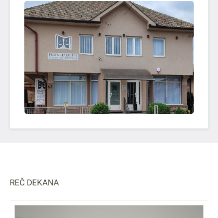
OTVORI SLIKU
REČ DEKANA