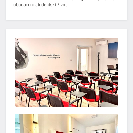
obogaćuju studentski život.
OTVORI SLIKU