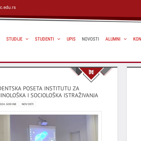
c.edu.rs
STUDIJE
STUDENTI
UPIS
NOVOSTI
ALUMNI
KON
ENTSKA POSETA INSTITUTU ZA
INOLOŠKA I SOCIOLOŠKA ISTRAŽIVANJA
2024.GODINE
NOVOSTI