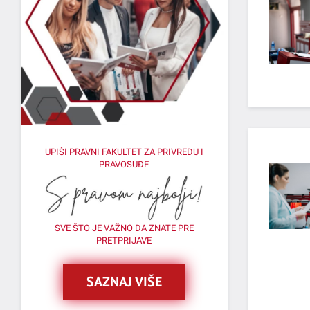
UPIŠI PRAVNI FAKULTET ZA PRIVREDU I
PRAVOSUĐE
SVE ŠTO JE VAŽNO DA ZNATE PRE
PRETPRIJAVE
SAZNAJ VIŠE