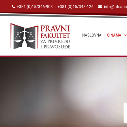
+381 (0)15/346-908
+381 (0)15/343-126
info@pfsaba
|
NASLOVNA
O NAMA