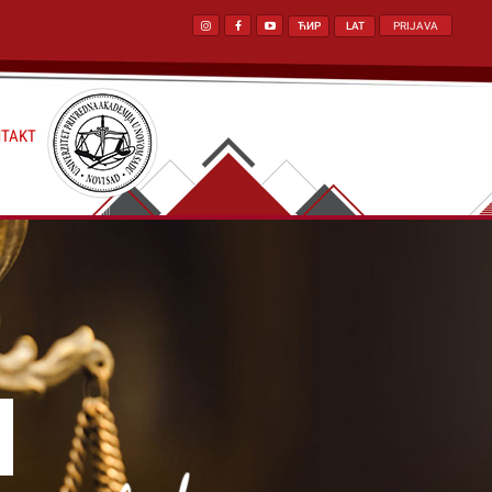
ЋИР
LAT
PRIJAVA
TAKT