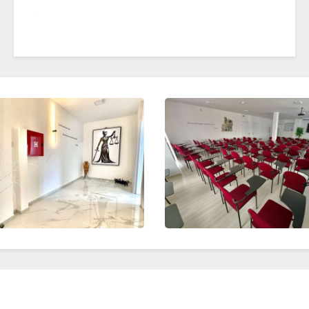
OTVORI SLIKU
OTVORI SLIKU