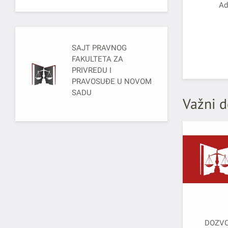
Ad
SAJT PRAVNOG
FAKULTETA ZA
PRIVREDU I
PRAVOSUĐE U NOVOM
SADU
Važni d
DOZVO