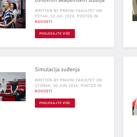
WRITTEN BY PRAVNI FAKULTET ON
PETAK, 10 JUL 2026
. POSTED IN
NOVOSTI
POGLEDAJTE VIŠE
Simulacija suđenja
WRITTEN BY PRAVNI FAKULTET ON
UTORAK, 30 JUN 2026
. POSTED IN
NOVOSTI
POGLEDAJTE VIŠE